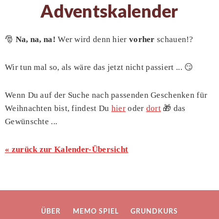
Adventskalender
🎅
Na, na, na!
Wer wird denn hier
vorher
schauen!?
Wir tun mal so, als wäre das jetzt nicht passiert ... 😏
Wenn Du auf der Suche nach passenden Geschenken für
Weihnachten bist, findest Du
hier
oder
dort
🎁 das
Gewünschte ...
« zurück zur Kalender-Übersicht
ÜBER
MEMO SPIEL
GRUNDKURS