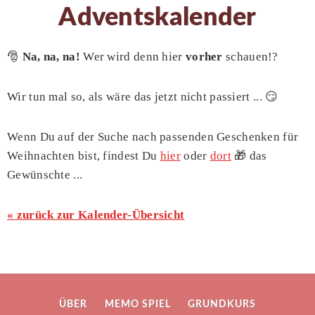
Adventskalender
🎅
Na, na, na!
Wer wird denn hier
vorher
schauen!?
Wir tun mal so, als wäre das jetzt nicht passiert ... 😏
Wenn Du auf der Suche nach passenden Geschenken für
Weihnachten bist, findest Du
hier
oder
dort
🎁 das
Gewünschte ...
« zurück zur Kalender-Übersicht
ÜBER
MEMO SPIEL
GRUNDKURS