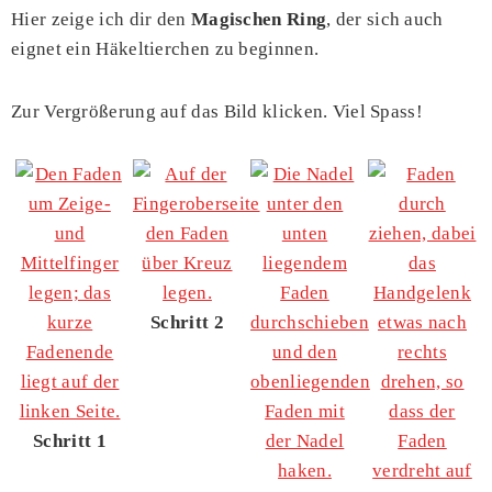
Hier zeige ich dir den
Magischen Ring
, der sich auch
eignet ein Häkeltierchen zu beginnen.
Zur Vergrößerung auf das Bild klicken. Viel Spass!
Schritt 2
Schritt 1